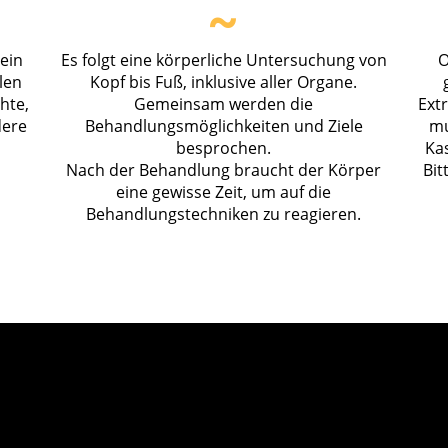
~
ein
Es folgt eine körperliche Untersuchung von
O
len
Kopf bis Fuß, inklusive aller Organe.
hte,
Gemeinsam werden die
Ext
dere
Behandlungsmöglichkeiten und Ziele
mu
besprochen.
Kas
Nach der Behandlung braucht der Körper
Bit
eine gewisse Zeit, um auf die
Behandlungstechniken zu reagieren.