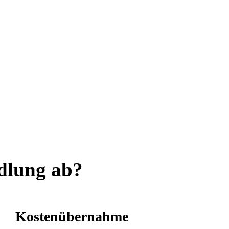
ndlung ab?
Kostenübernahme