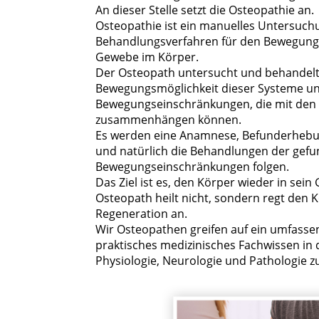
An dieser Stelle setzt die Osteopathie an.
Osteopathie ist ein manuelles Untersuc
Behandlungsverfahren für den Bewegung
Gewebe im Körper.
Der Osteopath untersucht und behandelt
Bewegungsmöglichkeit dieser Systeme u
Bewegungseinschränkungen, die mit den
zusammenhängen können.
Es werden eine Anamnese, Befunderheb
und natürlich die Behandlungen der gef
Bewegungseinschränkungen folgen.
Das Ziel ist es, den Körper wieder in sein
Osteopath heilt nicht, sondern regt den 
Regeneration an.
Wir Osteopathen greifen auf ein umfasse
praktisches medizinisches Fachwissen in
Physiologie, Neurologie und Pathologie z