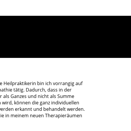
e Heilpraktikerin bin ich vorrangig auf
thie tätig. Dadurch, dass in der
r als Ganzes und nicht als Summe
n wird, können die ganz individuellen
werden erkannt und behandelt werden.
 Sie in meinem neuen Therapieräumen