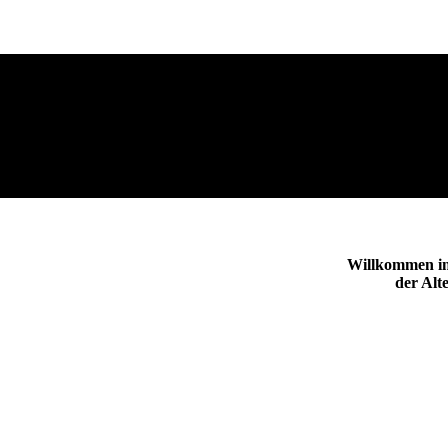
Willkommen i
der Alt