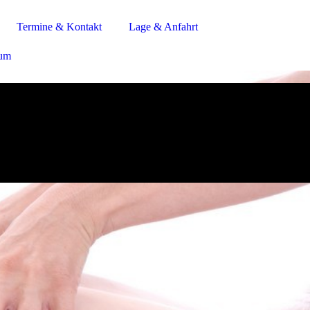
Termine & Kontakt
Lage & Anfahrt
sum