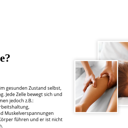
ie?
 im gesunden Zustand selbst,
g. Jede Zelle bewegt sich und
men jedoch z.B.:
beitshaltung,
und Muskelverspannungen
örper führen und er ist nicht
n.