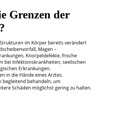
ie Grenzen der
?
 Strukturen im Körper bereits verändert
ndscheibenvorfall, Magen –
ankungen, Knorpeldefekte, frische
bei Infektionskrankheiten, seelischen
gischen Erkrankungen.
n in die Hände eines Arztes.
h begleitend behandeln, um
tere Schäden möglichst gering zu halten.