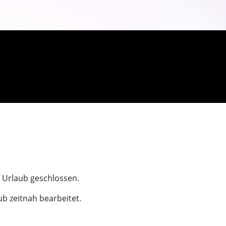
n Urlaub geschlossen.
b zeitnah bearbeitet.