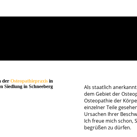
n der
Osteopathiepraxis
in
en Siedlung in Schneeberg
Als staatlich anerkannt
dem Gebiet der Osteopa
Osteopathie der Körpe
einzelner Teile gesehe
Ursachen Ihrer Besch
Ich freue mich schon,
begrüßen zu dürfen.