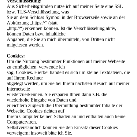
Verschlüsselung:
Aus Sicherheitsgründen nutze ich auf meiner Seite eine SSL-
bzw. TLS-Verschlüsselung, was
Sie an dem Schloss-Symbol in der Browserzeile sowie an der
Abkürzung „https://“ (statt
„http://“) erkennen können. Ist die Verschlüsselung aktiv,
können Daten bzw. inhaltliche
Angaben, die Sie an mich übermitteln, von Dritten nicht
mitgelesen werden.
Cookies:
Um die Nutzung bestimmter Funktionen auf meiner Webseite
zu ermöglichen, verwende ich
sog. Cookies. Hierbei handelt es sich um kleine Textdateien, die
auf Ihrem Rechner
abgelegt werden, um Sie bei Ihrem nächsten Besuch auf meiner
Internetseite
wiederzuerkennen. Sie ersparen Ihnen dann z.B. die
wiederholte Eingabe von Daten und
erleichtern zugleich die Übermittlung bestimmter Inhalte der
Webseite. Cookies richten auf
Ihrem Computer keinen Schaden an und enthalten auch keine
Computerviren.
Selbstverständlich können Sie den Einsatz dieser Cookies
verweigern; insoweit bitte ich Sie,