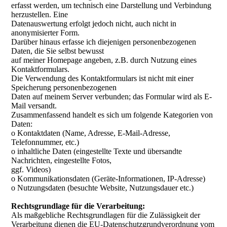
erfasst werden, um technisch eine Darstellung und Verbindung
herzustellen. Eine
Datenauswertung erfolgt jedoch nicht, auch nicht in
anonymisierter Form.
Darüber hinaus erfasse ich diejenigen personenbezogenen
Daten, die Sie selbst bewusst
auf meiner Homepage angeben, z.B. durch Nutzung eines
Kontaktformulars.
Die Verwendung des Kontaktformulars ist nicht mit einer
Speicherung personenbezogenen
Daten auf meinem Server verbunden; das Formular wird als E-
Mail versandt.
Zusammenfassend handelt es sich um folgende Kategorien von
Daten:
o Kontaktdaten (Name, Adresse, E-Mail-Adresse,
Telefonnummer, etc.)
o inhaltliche Daten (eingestellte Texte und übersandte
Nachrichten, eingestellte Fotos,
ggf. Videos)
o Kommunikationsdaten (Geräte-Informationen, IP-Adresse)
o Nutzungsdaten (besuchte Website, Nutzungsdauer etc.)
Rechtsgrundlage für die Verarbeitung:
Als maßgebliche Rechtsgrundlagen für die Zulässigkeit der
Verarbeitung dienen die EU-Datenschutzgrundverordnung vom