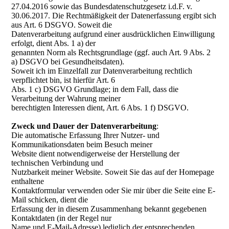
27.04.2016 sowie das Bundesdatenschutzgesetz i.d.F. v.
30.06.2017. Die Rechtmäßigkeit der Datenerfassung ergibt sich
aus Art. 6 DSGVO. Soweit die
Datenverarbeitung aufgrund einer ausdrücklichen Einwilligung
erfolgt, dient Abs. 1 a) der
genannten Norm als Rechtsgrundlage (ggf. auch Art. 9 Abs. 2
a) DSGVO bei Gesundheitsdaten).
Soweit ich im Einzelfall zur Datenverarbeitung rechtlich
verpflichtet bin, ist hierfür Art. 6
Abs. 1 c) DSGVO Grundlage; in dem Fall, dass die
Verarbeitung der Wahrung meiner
berechtigten Interessen dient, Art. 6 Abs. 1 f) DSGVO.
Zweck und Dauer der Datenverarbeitung
:
Die automatische Erfassung Ihrer Nutzer- und
Kommunikationsdaten beim Besuch meiner
Website dient notwendigerweise der Herstellung der
technischen Verbindung und
Nutzbarkeit meiner Website. Soweit Sie das auf der Homepage
enthaltene
Kontaktformular verwenden oder Sie mir über die Seite eine E-
Mail schicken, dient die
Erfassung der in diesem Zusammenhang bekannt gegebenen
Kontaktdaten (in der Regel nur
Name und E-Mail-Adresse) lediglich der entsprechenden