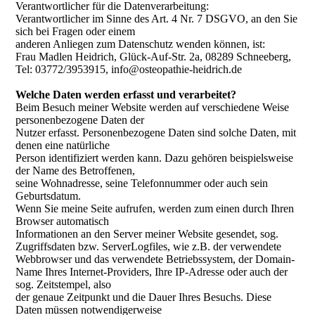
Verantwortlicher für die Datenverarbeitung:
Verantwortlicher im Sinne des Art. 4 Nr. 7 DSGVO, an den Sie
sich bei Fragen oder einem
anderen Anliegen zum Datenschutz wenden können, ist:
Frau Madlen Heidrich, Glück-Auf-Str. 2a, 08289 Schneeberg,
Tel: 03772/3953915, info@osteopathie-heidrich.de
Welche Daten werden erfasst und verarbeitet?
Beim Besuch meiner Website werden auf verschiedene Weise
personenbezogene Daten der
Nutzer erfasst. Personenbezogene Daten sind solche Daten, mit
denen eine natürliche
Person identifiziert werden kann. Dazu gehören beispielsweise
der Name des Betroffenen,
seine Wohnadresse, seine Telefonnummer oder auch sein
Geburtsdatum.
Wenn Sie meine Seite aufrufen, werden zum einen durch Ihren
Browser automatisch
Informationen an den Server meiner Website gesendet, sog.
Zugriffsdaten bzw. ServerLogfiles, wie z.B. der verwendete
Webbrowser und das verwendete Betriebssystem, der Domain-
Name Ihres Internet-Providers, Ihre IP-Adresse oder auch der
sog. Zeitstempel, also
der genaue Zeitpunkt und die Dauer Ihres Besuchs. Diese
Daten müssen notwendigerweise