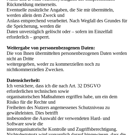
Rückmeldung meinerseits.
Eventuelle zusätzliche Angaben, die Sie mir übermitteln,
werden allein dem Zweck und
Anlass entsprechend verarbeitet. Nach Wegfall des Grundes für
die Speicherung, werden die
Daten unverzüglich gelöscht oder – sofern im Einzelfall
erforderlich – gesperrt.
Weitergabe von personenbezogenen Daten:
Die von Ihnen übermittelten personenbezogenen Daten werden
nicht an Dritte
weitergegeben, weder zu kommerziellen noch zu
nichtkommerziellen Zwecken.
Datensicherheit:
Ich versichere, dass ich die nach Art. 32 DSGVO
erforderlichen technischen sowie
organisatorischen Maßnahmen ergriffen habe, um ein dem
Risiko für die Rechte und
Freiheiten des Nutzers angemessenes Schutzniveau zu
gewährleisten. Dies betrifft
insbesondere die Auswahl der verwendeten Hard- und
Software sowie die
innerorganisatorische Kontrolle und Zugriffsberechtigung.
Nichtsdestotrotz wird vorsorglich darauf hingewiesen, dass die