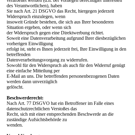
verarbeitet werden (d.h. bei Vorliegen berechtigter Interessen
des Verantwortlichen), haben
Sie nach Art. 21 DSGVO das Recht, hiergegen jederzeit
Widerspruch einzulegen, wenn
insoweit Gründe bestehen, die sich aus Ihrer besonderen
Situation ergeben, oder wenn sich
der Widerspruch gegen eine Direktwerbung richtet.
Soweit eine Datenverarbeitung aufgrund Ihrer diesbezüglichen
vorherigen Einwilligung
erfolgt ist, steht es Ihnen jederzeit frei, Ihre Einwilligung in den
betreffenden
Datenverarbeitungsvorgang zu widerrufen.
Sowohl für den Widerspruch als auch für den Widerruf genügt
eine einfache Mitteilung per
E-Mail an uns. Die betreffenden personenbezogenen Daten
werden dann unverzüglich
gelöscht.
Beschwerderecht:
Nach Art. 77 DSGVO hat ein Betroffener im Falle eines
datenschutzrechtlichen Verstoßes das
Recht, sich mit einer entsprechenden Beschwerde an die
zuständige Aufsichtsbehörde zu
wenden.