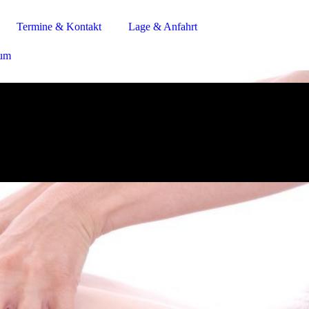
Termine & Kontakt
Lage & Anfahrt
sum