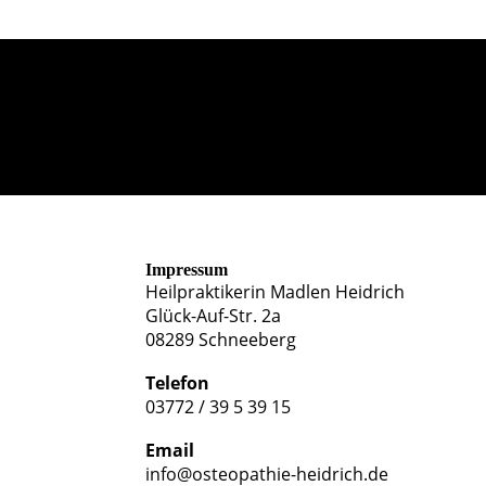
Impressum
Heilpraktikerin Madlen Heidrich
Glück-Auf-Str. 2a
08289 Schneeberg
Telefon
03772 / 39 5 39 15
Email
info@osteopathie-heidrich.de