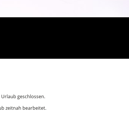
n Urlaub geschlossen.
b zeitnah bearbeitet.