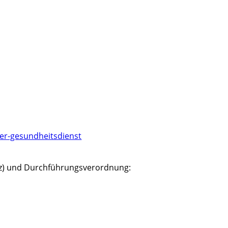
her-gesundheitsdienst
etz) und Durchführungsverordnung: