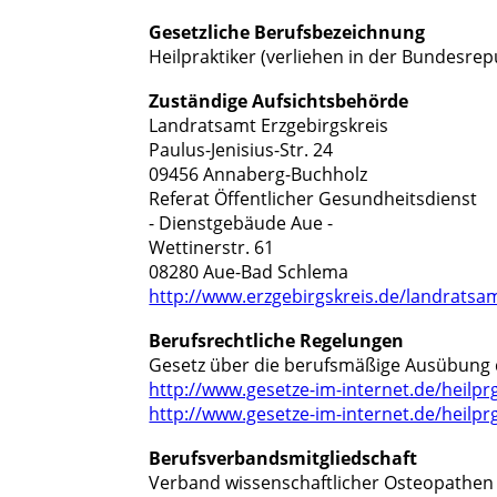
Gesetzliche Berufsbezeichnung
Heilpraktiker (verliehen in der Bundesre
Zuständige Aufsichtsbehörde
Landratsamt Erzgebirgskreis
Paulus-Jenisius-Str. 24
09456 Annaberg-Buchholz
Referat Öffentlicher Gesundheitsdienst
- Dienstgebäude Aue -
Wettinerstr. 61
08280 Aue-Bad Schlema
http://www.erzgebirgskreis.de/landratsam
Berufsrechtliche Regelungen
Gesetz über die berufsmäßige Ausübung d
http://www.gesetze-im-internet.de/heilpr
http://www.gesetze-im-internet.de/heilpr
Berufsverbandsmitgliedschaft
Verband wissenschaftlicher Osteopathen