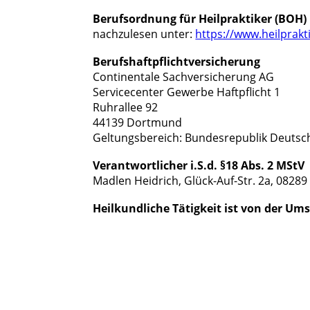
Berufsordnung für Heilpraktiker (BOH)
nachzulesen unter:
https://www.heilprakt
Berufshaftpflichtversicherung
Continentale Sachversicherung AG
Servicecenter Gewerbe Haftpflicht 1
Ruhrallee 92
44139 Dortmund
Geltungsbereich: Bundesrepublik Deutsc
Verantwortlicher i.S.d. §18 Abs. 2 MStV
Madlen Heidrich, Glück-Auf-Str. 2a, 0828
Heilkundliche Tätigkeit ist von der Um