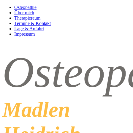
Osteopathie
Über mich
Therapieraum
Termine & Kontakt
Lage & Anfahrt
Impressum
Oste
op
Madlen